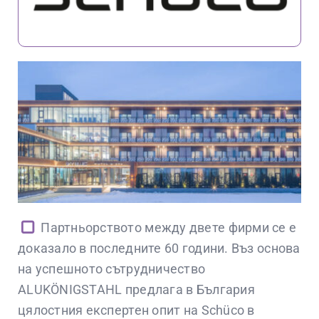
КОНТАКТИ
ENGLISH
Партньорството между двете фирми се е
доказало в последните 60 години. Въз основа
на успешното сътрудничество
ALUKÖNIGSTAHL предлага в България
цялостния експертен опит на Schüco в