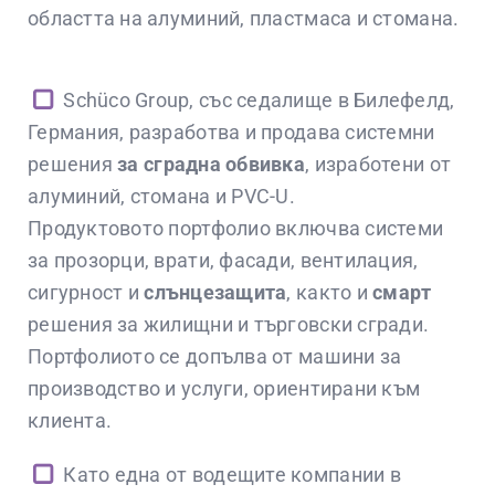
областта на алуминий, пластмаса и стомана.
Schüco Group, със седалище в Билефелд,
Германия, разработва и продава системни
решения
за сградна обвивка
, изработени от
алуминий, стомана и PVC-U.
Продуктовото портфолио включва системи
за прозорци, врати, фасади, вентилация,
сигурност и
слънцезащита
, както и
смарт
решения за жилищни и търговски сгради.
Портфолиото се допълва от машини за
производство и услуги, ориентирани към
клиента.
Като една от водещите компании в