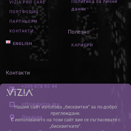
Политика за лични
VIZIA.PRO CARE
данни
ПОРТФОЛИО
ПАРТНЬОРИ
КОНТАКТИ
Полезно
ENGLISH
КАРИЕРИ
Контакти
+359 878 92 44
10
office@vizia.pro
Локация