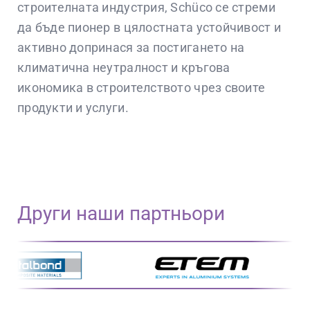
строителната индустрия, Schüco се стреми
да бъде пионер в цялостната устойчивост и
активно допринася за постигането на
климатична неутралност и кръгова
икономика в строителството чрез своите
продукти и услуги.
Други наши партньори