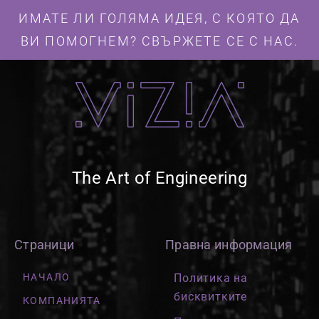
ИМАТЕ ЛИ ГОЛЯМА ИДЕЯ, С КОЯТО ДА
ВИ ПОМОГНЕМ? СВЪРЖЕТЕ СЕ С НАС.
The Art of Engineering
Страници
Правна информация
НАЧАЛО
Политика на
бисквитките
КОМПАНИЯТА