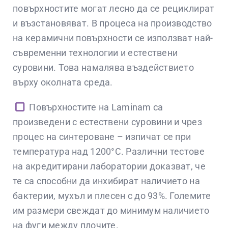
повърхностите могат лесно да се рециклират
и възстановяват. В процеса на производство
на керамични повърхности се използват най-
съвременни технологии и естествени
суровини. Това намалява въздействието
върху околната среда.
Повърхностите на Laminam са
произведени с естествени суровини и чрез
процес на синтероване – изпичат се при
температура над 1200°C. Различни тестове
на акредитирани лаборатории доказват, че
те са способни да инхибират наличието на
бактерии, мухъл и плесен с до 93%. Големите
им размери свеждат до минимум наличието
на фуги между плочите.