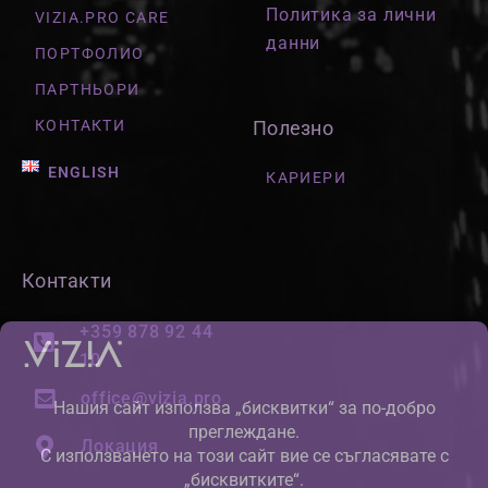
Политика за лични
VIZIA.PRO CARE
данни
ПОРТФОЛИО
ПАРТНЬОРИ
КОНТАКТИ
Полезно
ENGLISH
КАРИЕРИ
Контакти
+359 878 92 44
10
office@vizia.pro
Локация