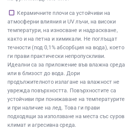
Керамичните плочи са устойчиви на
атмосферни влияния и UV лъчи, на високи
температури, на износване и надраскване,
както и на петна и химикали. Не поглъщат
течности (под 0,1% абсорбция на вода), което
ги прави практически непропускливи.
Идеални са за приложение във влажна среда
или в близост до вода. Дори
продължителното излагане на влажност не
уврежда повърхността. Повърхностите са
устойчиви при понижаване на температурите
и при наличие на лед. Това ги прави
подходящи за използване на места със суров
климат и агресивна среда.