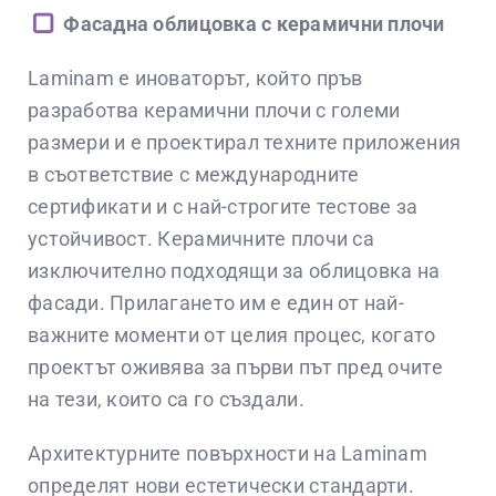
Фасадна облицовка с керамични плочи
Laminam е иноваторът, който пръв
разработва керамични плочи с големи
размери и е проектирал техните приложения
в съответствие с международните
сертификати и с най-строгите тестове за
устойчивост. Керамичните плочи са
изключително подходящи за облицовка на
фасади. Прилагането им е един от най-
важните моменти от целия процес, когато
проектът оживява за първи път пред очите
на тези, които са го създали.
Архитектурните повърхности на Laminam
определят нови естетически стандарти.