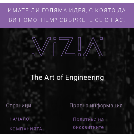
ИМАТЕ ЛИ ГОЛЯМА ИДЕЯ, С КОЯТО ДА
ВИ ПОМОГНЕМ? СВЪРЖЕТЕ СЕ С НАС.
The Art of Engineering
Страници
Правна информация
НАЧАЛО
Политика на
бисквитките
КОМПАНИЯТА